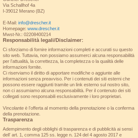
Via Schallhof 4a
I-39012 Merano (BZ)
E-Mail:
info@drescher.it
Homepage:
www.drescher.it
Mwst-Nr.: 02208400214
Responsabilità legali/Disclaimer:
Ci sforziamo di fornire informazioni completi e accurati su questo
sito web. Tuttavia, non possiamo assumerci alcuna responsabilità
per l'attualità, la correttezza, la completezza o la qualità delle
informazioni fornite.
Ci riserviamo il diritto di apportare modifiche o aggiunte alle
informazioni senza preavviso. Per i contenuti dei siti esterni che
possono essere raggiunti tramite un link esterno sul nostro sito,
non ci assumiamo alcuna responsabilità. Per il contenuto dei siti
collegati sono responsabili esclusivamente i loro proprietari.
Vincolante è l'offerta al momento della prenotazione o la conferma
della prenotazione.
Trasparenza
Adempimento degli obblighi di trasparenza e di pubblicità ai sensi
dell' art. 1, comma 125 ss. legge n. 124 del 4 agosto 2017 e