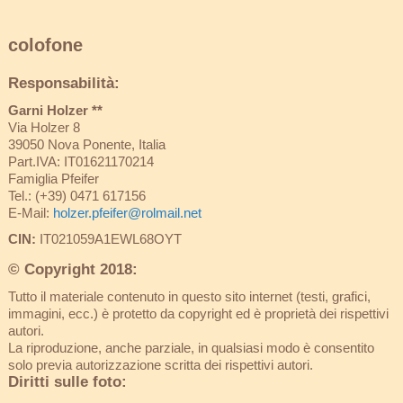
colofone
Responsabilità:
Garni Holzer **
Via Holzer 8
39050 Nova Ponente, Italia
Part.IVA: IT01621170214
Famiglia Pfeifer
Tel.: (+39) 0471 617156
E-Mail:
holzer.pfeifer@rolmail.net
CIN:
IT021059A1EWL68OYT
© Copyright 2018:
Tutto il materiale contenuto in questo sito internet (testi, grafici,
immagini, ecc.) è protetto da copyright ed è proprietà dei rispettivi
autori.
La riproduzione, anche parziale, in qualsiasi modo è consentito
solo previa autorizzazione scritta dei rispettivi autori.
Diritti sulle foto: