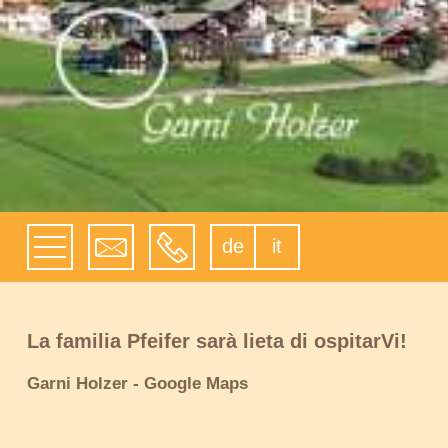
de
it
La familia Pfeifer sarà lieta di ospitarVi!
Garni Holzer - Google Maps