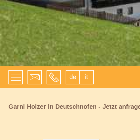
de
it
Garni Holzer in Deutschnofen - Jetzt anfrage