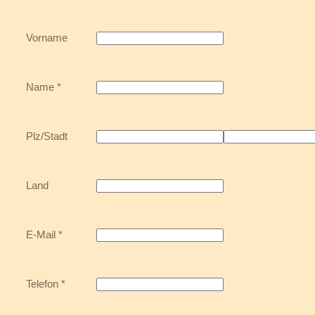
Vorname
Name *
Plz/Stadt
Land
E-Mail *
Telefon *