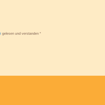
z
gelesen und verstanden *